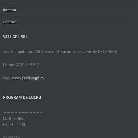
Intrebari
Contact
VALI GPL SRL
sos. Giurgiului, nr. 258 A, sector 4, Bucuresti (vis a vis de DEDEMAN)
Phone: 0740 049 812
Web:
www.servicegpl.ro
PROGRAM DE LUCRU
——————————–
LUNI- VINERI
09.00 – 17.00
SAMBATA