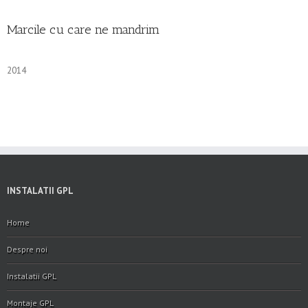
Marcile cu care ne mandrim
2014
INSTALATII GPL
Home
Despre noi
Instalatii GPL
Montaje GPL